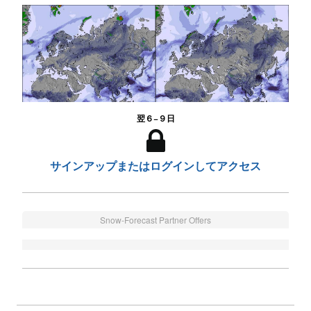
翌６−９日
サインアップまたはログインしてアクセス
Snow-Forecast Partner Offers