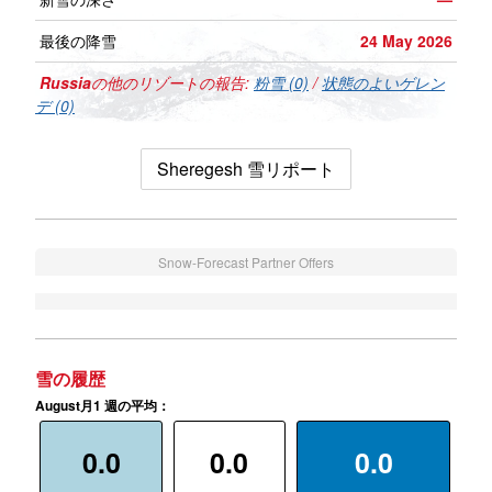
最後の降雪
24 May 2026
Russia
の他のリゾートの報告:
粉雪 (0)
/
状態のよいゲレン
デ (0)
Sheregesh 雪リポート
Snow-Forecast Partner Offers
雪の履歴
August月1 週の平均：
0.0
0.0
0.0