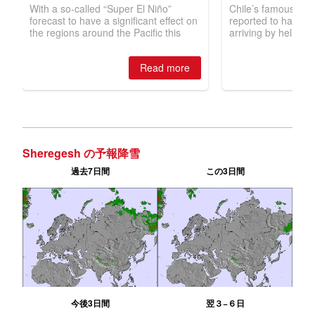
Sheregesh の予報降雪
過去7日間
この3日間
今後3日間
翌３−６日