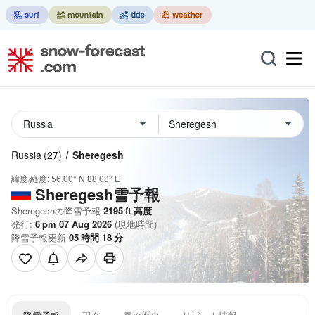
Russia
(27)
Sheregesh
緯度/経度:
56.00° N
88.03° E
Sheregesh雪予報
Sheregeshの降雪予報
2195
ft
高度
発行:
6 pm 07 Aug 2026
(現地時間)
降雪予報更新
05
時間
18
分