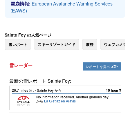
雪崩情報:
European Avalanche Warning Services
(EAWS)
Sainte Foy の人気ページ
雪レポート
スキーリゾートガイド
履歴
ウェブカメラ
雪レーダー
レポートを提出
最新の雪レポート Sainte Foy:
26.7
miles
遠い Sainte Foy から
10 hour 前
No information received. Another glorious day.
から
La Giettaz en Aravis