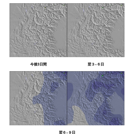
今後3日間
翌３−６日
翌６−９日