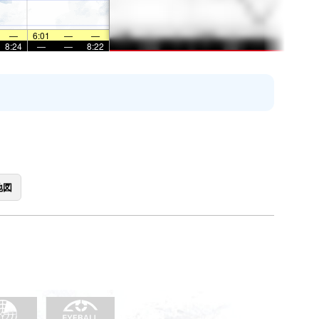
—
6:01
—
—
8:24
—
—
8:22
地図