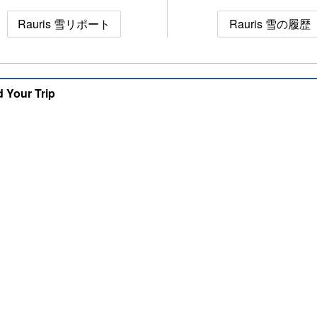
Rauris 雪リポート
Rauris 雪の履歴
d Your Trip