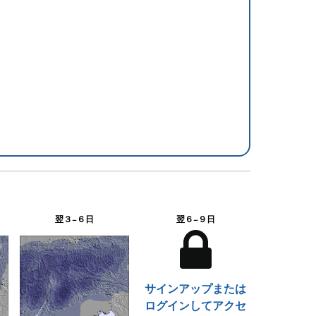
翌３−６日
翌６−９日
サインアップまたは
ログインしてアクセ