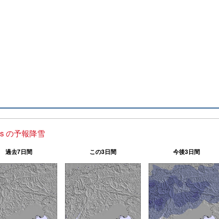
ris の予報降雪
過去7日間
この3日間
今後3日間