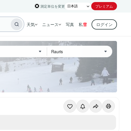
測定単位を変更
プレミアム
天気
ニュース
写真
私
雪
ログイン