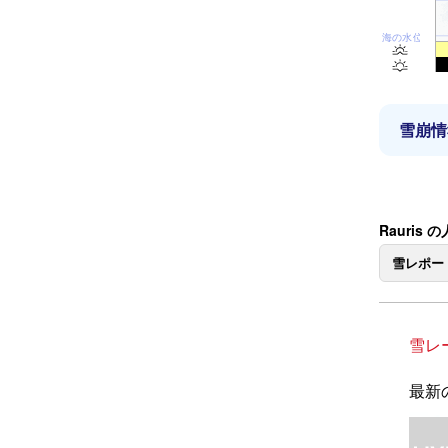
海の水位
雪崩情
Rauris
雪レポー
雪レ
最新の