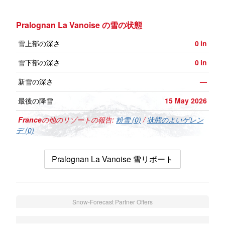
Pralognan La Vanoise の雪の状態
雪上部の深さ
0
in
雪下部の深さ
0
in
新雪の深さ
—
最後の降雪
15 May 2026
France
の他のリゾートの報告:
粉雪 (0)
/
状態のよいゲレン
デ (0)
Pralognan La Vanoise 雪リポート
Snow-Forecast Partner Offers