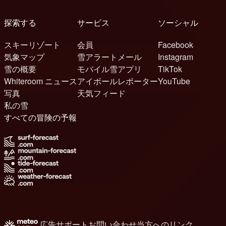
探索する
サービス
ソーシャル
スキーリゾート
会員
Facebook
気象マップ
雪アラートメール
Instagram
雪の概要
モバイル雪アプリ
TikTok
Whiteroom ニュース
アイボールレポーター
YouTube
写真
天気フィード
私の雪
すべての冒険の予報
広告
サポート
お問い合わせ
当方へのリンク