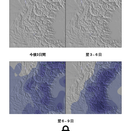
今後3日間
翌３−６日
翌６−９日