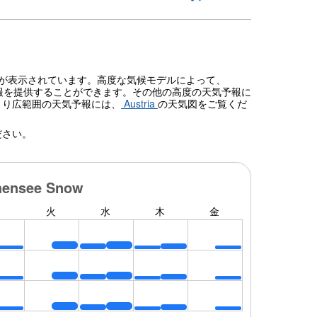
予報が表示されています。高度な気候モデルによって、
報を提供することができます。その他の高度の天気予報に
より広範囲の天気予報には、
Austria
の天気図をご覧くだ
ださい。