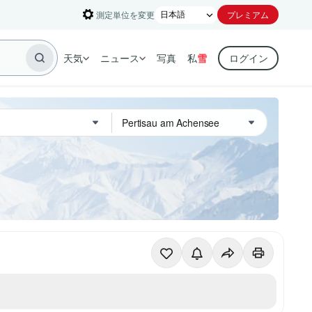
測定単位を変更
プレミアム
天気
ニュース
写真
私
雪
ログイン