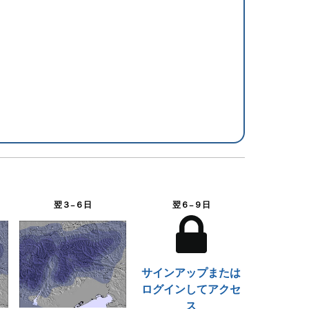
翌３−６日
翌６−９日
サインアップまたは
ログインしてアクセ
ス