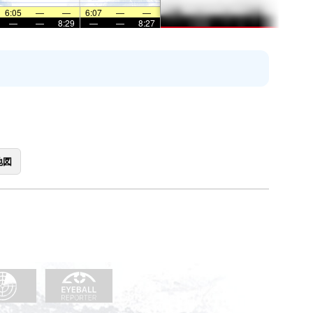
6:05
—
—
6:07
—
—
—
—
8:29
—
—
8:27
地図