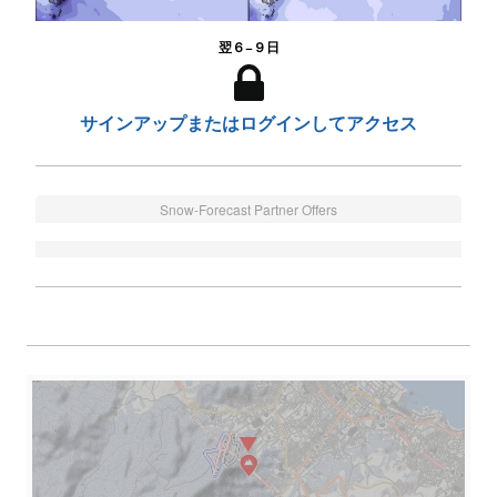
翌６−９日
サインアップまたはログインしてアクセス
Snow-Forecast Partner Offers