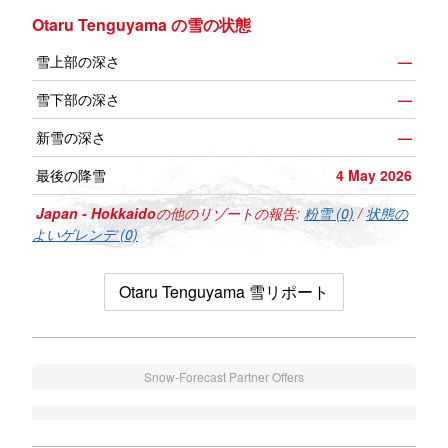
Otaru Tenguyama の雪の状態
雪上部の深さ
—
雪下部の深さ
—
新雪の深さ
—
最後の降雪
4 May 2026
Japan - Hokkaido
の他のリゾートの報告:
粉雪 (0)
/
状態の
よいゲレンデ (0)
Otaru Tenguyama 雪リポート
Snow-Forecast Partner Offers