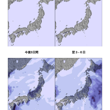
今後3日間
翌３−６日