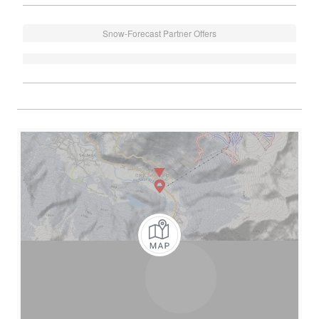
Snow-Forecast Partner Offers