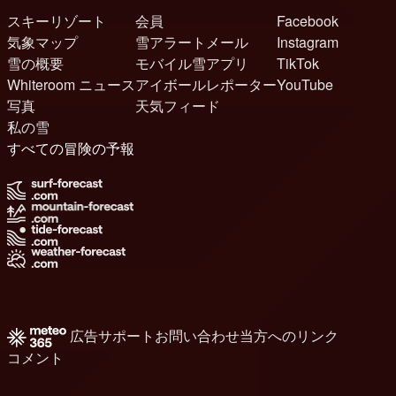
スキーリゾート
会員
Facebook
気象マップ
雪アラートメール
Instagram
雪の概要
モバイル雪アプリ
TikTok
Whiteroom ニュース
アイボールレポーター
YouTube
写真
天気フィード
私の雪
すべての冒険の予報
広告
サポート
お問い合わせ
当方へのリンク
コメント