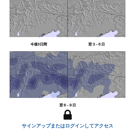
今後3日間
翌３−６日
翌６−９日
サインアップまたはログインしてアクセス