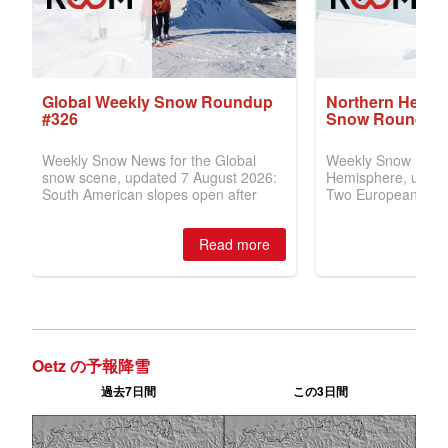
Oetz の予報降雪
過去7日間
この3日間