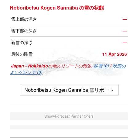
Noboribetsu Kogen Sanraiba の雪の状態
雪上部の深さ
—
雪下部の深さ
—
新雪の深さ
—
最後の降雪
11 Apr 2026
Japan - Hokkaido
の他のリゾートの報告:
粉雪 (0)
/
状態の
よいゲレンデ (0)
Noboribetsu Kogen Sanraiba 雪リポート
Snow-Forecast Partner Offers