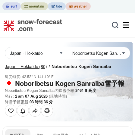
Japan - Hokkaido
(80)
Noboribetsu Kogen Sanraiba
緯度/経度:
42.52° N
141.10° E
Noboribetsu Kogen Sanraiba雪予報
Noboribetsu Kogen Sanraibaの降雪予報
2461
ft
高度
発行:
2 am 07 Aug 2026
(現地時間)
降雪予報更新
03
時間
36
分