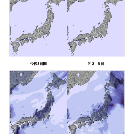
今後3日間
翌３−６日