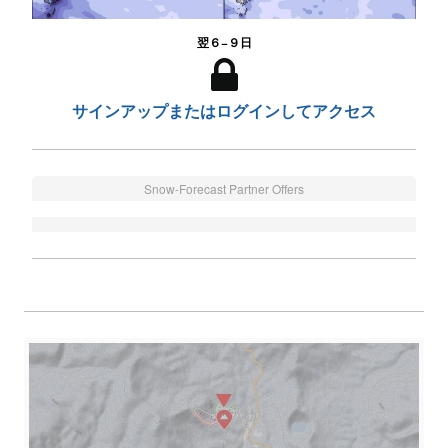
翌６−９日
サインアップまたはログインしてアクセス
Snow-Forecast Partner Offers