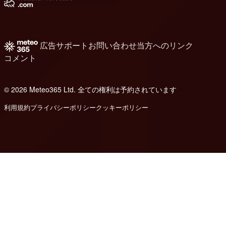
広告
サポート
お問い合わせ
当方へのリンク
コメント
© 2026 Meteo365 Ltd. 全ての権利は予約されています
8
利用規約
プライバシーポリシー
クッキーポリシー