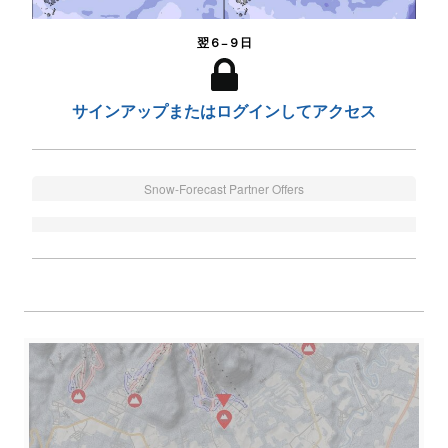
翌６−９日
サインアップまたはログインしてアクセス
Snow-Forecast Partner Offers