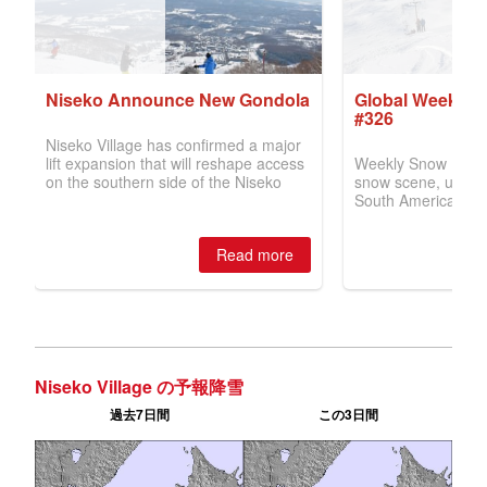
Niseko Village の予報降雪
過去7日間
この3日間