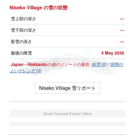
Niseko Village の雪の状態
雪上部の深さ
—
雪下部の深さ
—
新雪の深さ
—
最後の降雪
4 May 2026
Japan - Hokkaido
の他のリゾートの報告:
粉雪 (0)
/
状態の
よいゲレンデ (0)
Niseko Village 雪リポート
Snow-Forecast Partner Offers