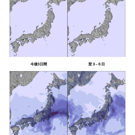
今後3日間
翌３−６日