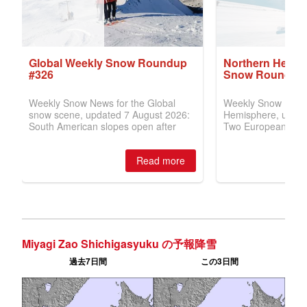
Miyagi Zao Shichigasyuku の予報降雪
過去7日間
この3日間