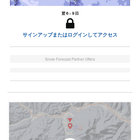
翌６−９日
サインアップまたはログインしてアクセス
Snow-Forecast Partner Offers