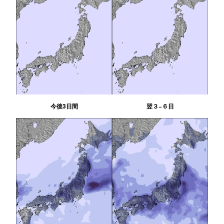
今後3日間
翌３−６日