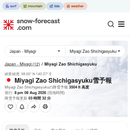
Japan - Miyagi
(12)
Miyagi Zao Shichigasyuku
緯度/経度:
38.00° N
140.37° E
Miyagi Zao Shichigasyuku雪予報
Miyagi Zao Shichigasyukuの降雪予報
3504
ft
高度
発行:
8 pm 08 Aug 2026
(現地時間)
降雪予報更新
03
時間
32
分