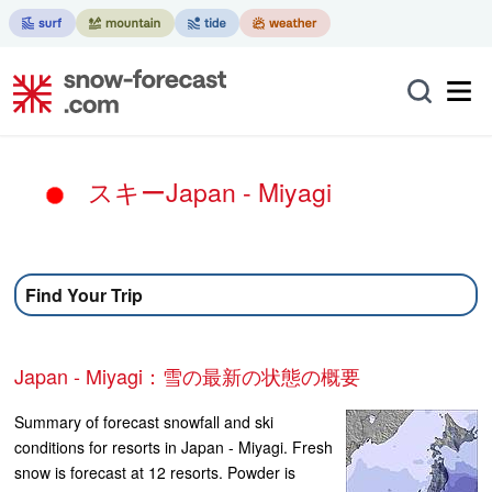
スキーJapan - Miyagi
Find Your Trip
Japan - Miyagi：雪の最新の状態の概要
Summary of forecast snowfall and ski
conditions for resorts in Japan - Miyagi. Fresh
snow is forecast at 12 resorts. Powder is