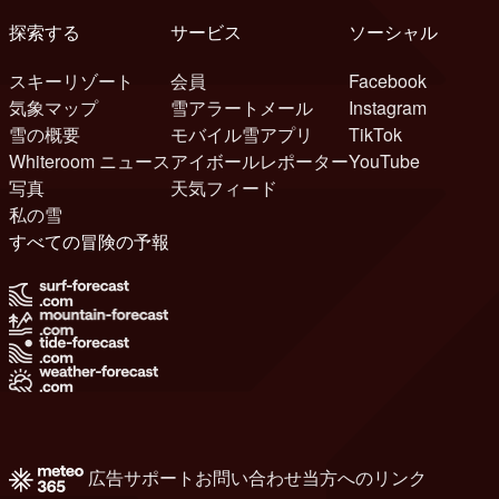
探索する
サービス
ソーシャル
スキーリゾート
会員
Facebook
気象マップ
雪アラートメール
Instagram
雪の概要
モバイル雪アプリ
TikTok
Whiteroom ニュース
アイボールレポーター
YouTube
写真
天気フィード
私の雪
すべての冒険の予報
広告
サポート
お問い合わせ
当方へのリンク