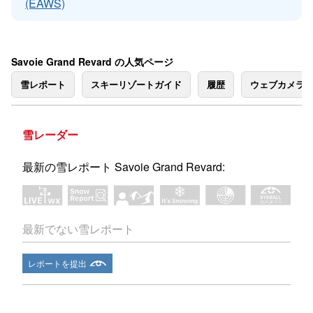
(EAWS)
Savoie Grand Revard の人気ページ
雪レポート
スキーリゾートガイド
履歴
ウェブカメラ
雪レーダー
最新の雪レポート Savoie Grand Revard:
最新でない雪レポート
レポートを提出