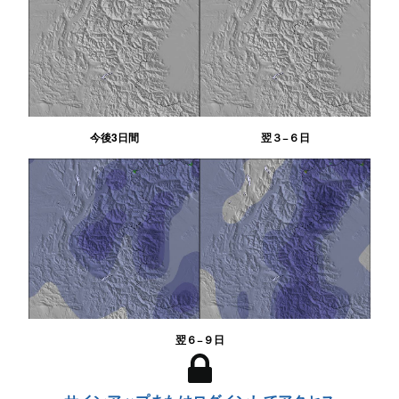
今後3日間
翌３−６日
翌６−９日