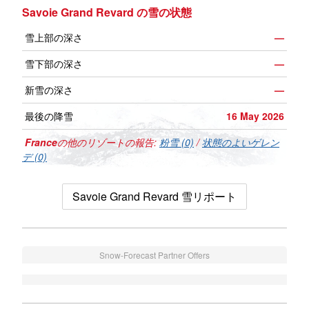
Savoie Grand Revard の雪の状態
雪上部の深さ
—
雪下部の深さ
—
新雪の深さ
—
最後の降雪
16 May 2026
France
の他のリゾートの報告:
粉雪 (0)
/
状態のよいゲレン
デ (0)
Savoie Grand Revard 雪リポート
Snow-Forecast Partner Offers