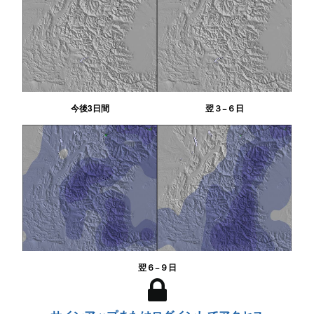
今後3日間
翌３−６日
翌６−９日