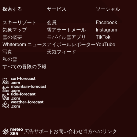
探索する
サービス
ソーシャル
スキーリゾート
会員
Facebook
気象マップ
雪アラートメール
Instagram
雪の概要
モバイル雪アプリ
TikTok
Whiteroom ニュース
アイボールレポーター
YouTube
写真
天気フィード
私の雪
すべての冒険の予報
広告
サポート
お問い合わせ
当方へのリンク