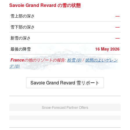
Savoie Grand Revard の雪の状態
雪上部の深さ
—
雪下部の深さ
—
新雪の深さ
—
最後の降雪
16 May 2026
France
の他のリゾートの報告:
粉雪 (0)
/
状態のよいゲレン
デ (0)
Savoie Grand Revard 雪リポート
Snow-Forecast Partner Offers