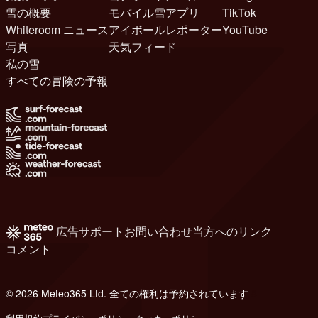
雪の概要
モバイル雪アプリ
TikTok
Whiteroom ニュース
アイボールレポーター
YouTube
写真
天気フィード
私の雪
すべての冒険の予報
広告
サポート
お問い合わせ
当方へのリンク
コメント
© 2026 Meteo365 Ltd. 全ての権利は予約されています
8