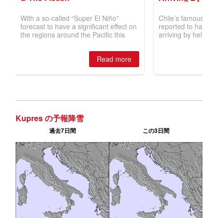
Kupres の予報降雪
過去7日間
この3日間