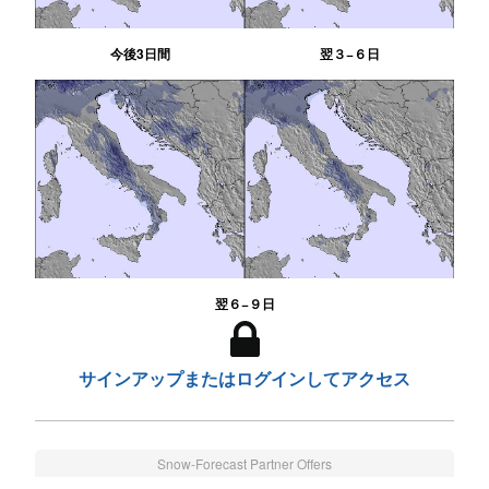
今後3日間
翌３−６日
翌６−９日
サインアップまたはログインしてアクセス
Snow-Forecast Partner Offers