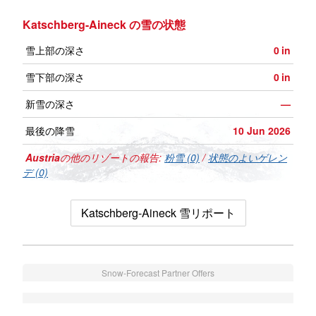
Katschberg-Aineck の雪の状態
雪上部の深さ
0
in
雪下部の深さ
0
in
新雪の深さ
—
最後の降雪
10 Jun 2026
Austria
の他のリゾートの報告:
粉雪 (0)
/
状態のよいゲレン
デ (0)
Katschberg-Aineck 雪リポート
Snow-Forecast Partner Offers