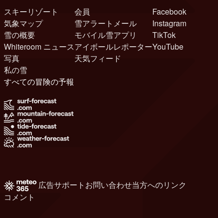
スキーリゾート
会員
Facebook
気象マップ
雪アラートメール
Instagram
雪の概要
モバイル雪アプリ
TikTok
Whiteroom ニュース
アイボールレポーター
YouTube
写真
天気フィード
私の雪
すべての冒険の予報
広告
サポート
お問い合わせ
当方へのリンク
コメント