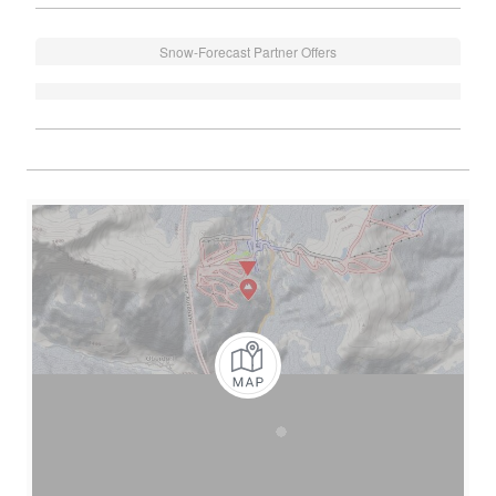
Snow-Forecast Partner Offers