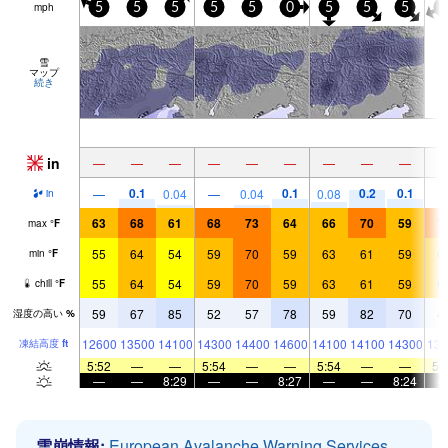
mph
5
5
5
5
5
0
5
5
5
0
雪
マップ
続き
in
—
—
—
—
—
—
—
—
—
0.1
0.1
0.2
0.1
—
0.04
—
0.04
0.08
in
63
68
61
68
73
64
66
70
59
7
max
°
F
55
64
54
59
70
59
63
61
59
6
min
°
F
55
64
54
59
70
59
63
61
59
6
chill
°
F
59
67
85
52
57
78
59
82
70
4
湿度の高い
%
12600
13500
14100
14300
14400
14600
14100
14100
14300
139
凍結高度
ft
5:52
—
—
5:54
—
—
5:54
—
—
5:
—
—
8:29
—
—
8:27
—
—
8:24
雪崩情報:
European Avalanche Warning Services