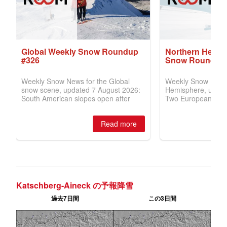
Katschberg-Aineck の予報降雪
過去7日間
この3日間