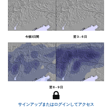
今後3日間
翌３−６日
翌６−９日
サインアップまたはログインしてアクセス