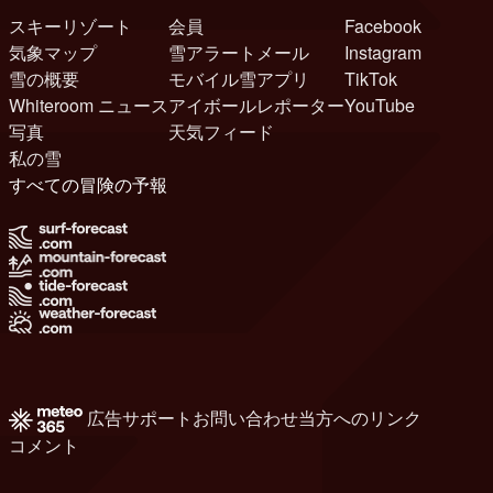
スキーリゾート
会員
Facebook
気象マップ
雪アラートメール
Instagram
雪の概要
モバイル雪アプリ
TikTok
Whiteroom ニュース
アイボールレポーター
YouTube
写真
天気フィード
私の雪
すべての冒険の予報
広告
サポート
お問い合わせ
当方へのリンク
コメント