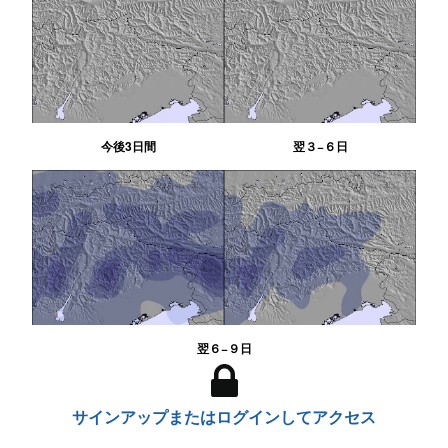
今後3日間
翌３−６日
翌６−９日
サインアップまたはログインしてアクセス