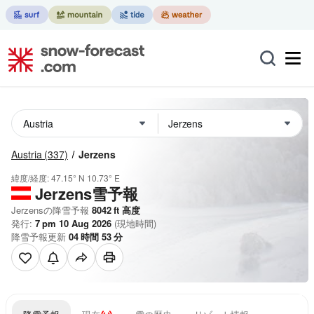
Austria
(337)
Jerzens
緯度/経度:
47.15° N
10.73° E
Jerzens雪予報
Jerzensの降雪予報
8042
ft
高度
発行:
7 pm 10 Aug 2026
(現地時間)
降雪予報更新
04
時間
53
分