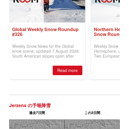
Jerzens の予報降雪
過去7日間
この3日間