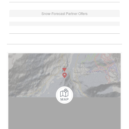
Snow-Forecast Partner Offers