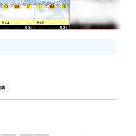
50
58
51
54
63
56
5:24
—
—
5:26
—
—
—
—
9:35
—
—
9:31
地図