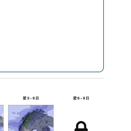
翌３−６日
翌６−９日