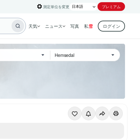
測定単位を変更
プレミアム
天気
ニュース
写真
私
雪
ログイン