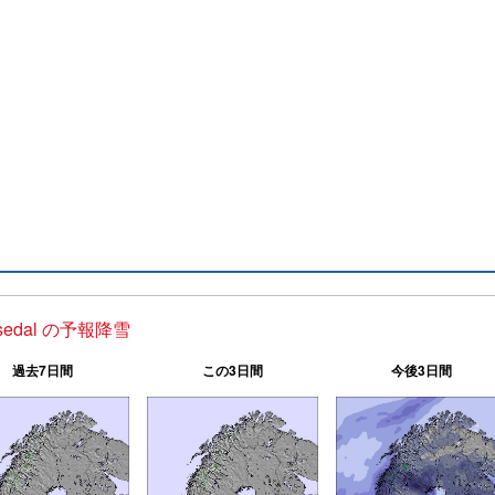
sedal の予報降雪
過去7日間
この3日間
今後3日間