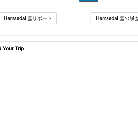
Hemsedal 雪リポート
Hemsedal 雪の履
d Your Trip