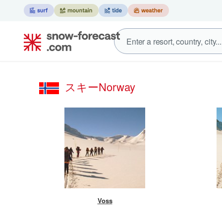
スキーNorway
Voss