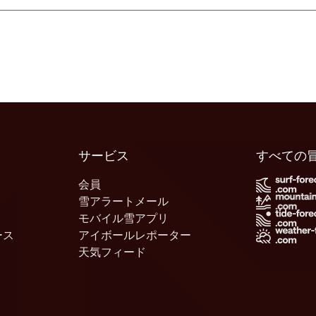
サービス
すべての
会員
雪アラートメール
モバイル雪アプリ
ース
アイボールレポーター
天気フィード