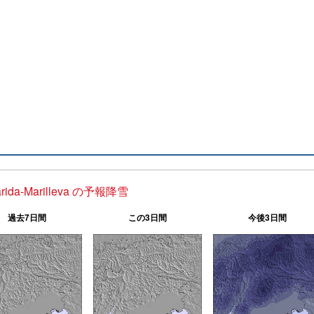
arida-Marilleva の予報降雪
過去7日間
この3日間
今後3日間