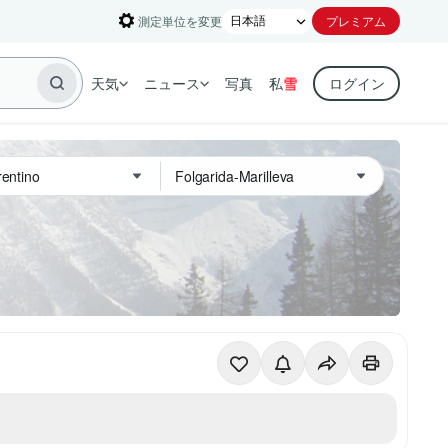
測定単位を変更
プレミアム
天気
ニュース
写真
私
雪
ログイン