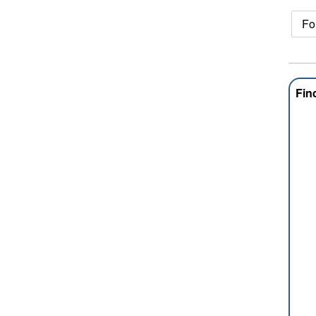
Fo
Fin