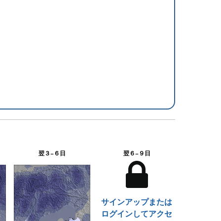
翌３−６日
翌６−９日
サインアップまたは
ログインしてアクセ