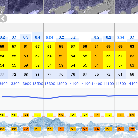
—
—
—
—
—
—
—
—
—
—
—
—
0.2
0.1
0.3
0.4
0.2
0.2
0.2
0.2
0.1
0.04
—
0.04
59
57
61
57
55
59
57
59
61
59
59
63
54
55
59
52
54
59
54
55
61
55
57
63
54
55
59
52
54
59
54
55
61
55
57
63
77
72
68
88
74
70
76
67
65
72
61
56
3900
13800
13900
13500
13300
13900
14100
14100
14400
14100
14300
14400
56
56
60
55
55
59
55
57
61
57
58
63
63
66
72
61
65
72
61
67
74
63
68
75