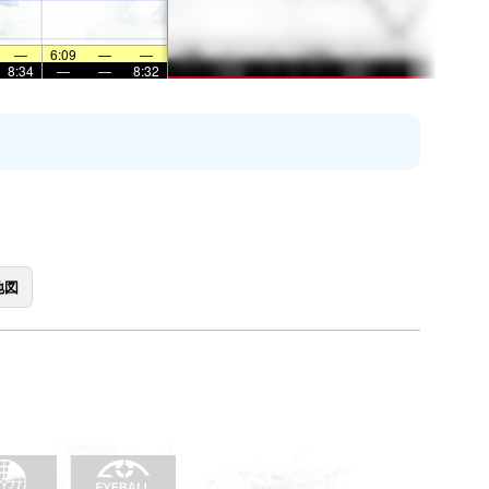
—
6:09
—
—
8:34
—
—
8:32
地図