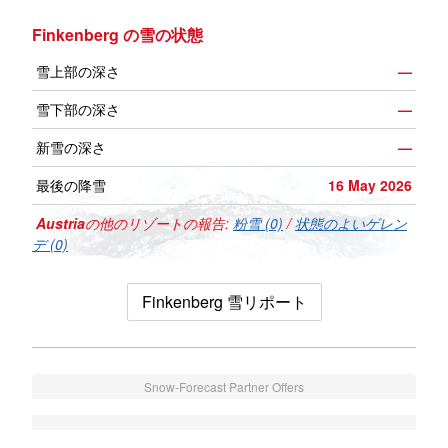
Finkenberg の雪の状態
雪上部の深さ
—
雪下部の深さ
—
新雪の深さ
—
最後の降雪
16 May 2026
Austria
の他のリゾートの報告:
粉雪 (0)
/
状態のよいゲレン
デ (0)
Finkenberg 雪リポート
Snow-Forecast Partner Offers