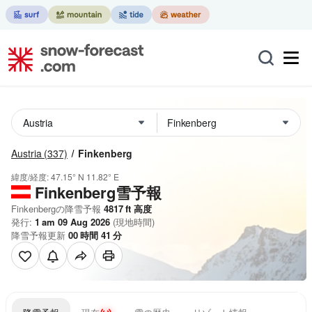
Austria
(337)
Finkenberg
緯度/経度:
47.15° N
11.82° E
Finkenberg雪予報
Finkenbergの降雪予報
4817
ft
高度
発行:
1 am 09 Aug 2026
(現地時間)
降雪予報更新
00
時間
41
分