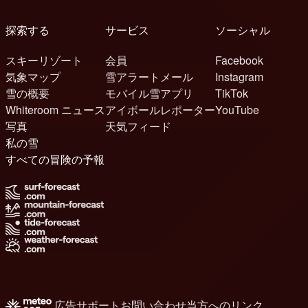
探索する
サービス
ソーシャル
スキーリゾート
会員
Facebook
気象マップ
雪アラートメール
Instagram
雪の概要
モバイル雪アプリ
TikTok
Whiteroom ニュース
アイボールレポーター
YouTube
写真
天気フィード
私の雪
すべての冒険の予報
広告
サポート
お問い合わせ
当方へのリンク