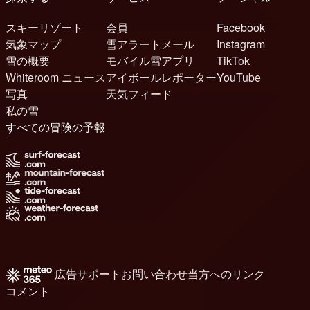
スキーリゾート
会員
Facebook
気象マップ
雪アラートメール
Instagram
雪の概要
モバイル雪アプリ
TikTok
Whiteroom ニュース
アイボールレポーター
YouTube
写真
天気フィード
私の雪
すべての冒険の予報
広告
サポート
お問い合わせ
当方へのリンク
コメント