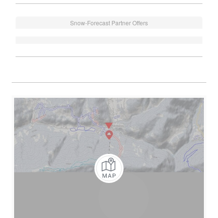
Snow-Forecast Partner Offers