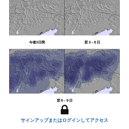
今後3日間
翌３−６日
翌６−９日
サインアップまたはログインしてアクセス