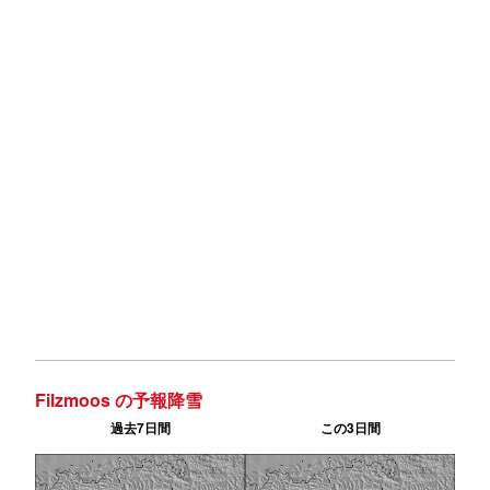
Filzmoos の予報降雪
過去7日間
この3日間