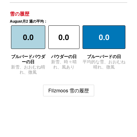
雪の履歴
August月2 週の平均：
0.0
0.0
0.0
ブルバードパウダ
パウダーの日
ブルーバードの日
ーの日
新雪、時々晴
平均的な雪、おおむね
新雪、おおむね晴
れ、風あり
晴れ、微風
れ、微風
Filzmoos 雪の履歴