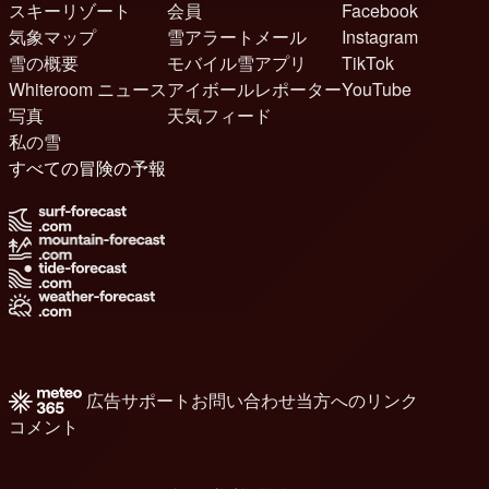
スキーリゾート
会員
Facebook
気象マップ
雪アラートメール
Instagram
雪の概要
モバイル雪アプリ
TikTok
Whiteroom ニュース
アイボールレポーター
YouTube
写真
天気フィード
私の雪
すべての冒険の予報
広告
サポート
お問い合わせ
当方へのリンク
コメント