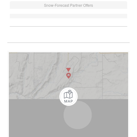
Snow-Forecast Partner Offers