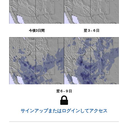
今後3日間
翌３−６日
翌６−９日
サインアップまたはログインしてアクセス