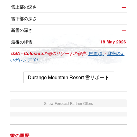
雪上部の深さ
—
雪下部の深さ
—
新雪の深さ
—
最後の降雪
18 May 2026
USA - Colorado
の他のリゾートの報告:
粉雪 (0)
/
状態のよ
いゲレンデ (0)
Durango Mountain Resort 雪リポート
Snow-Forecast Partner Offers
雪の履歴