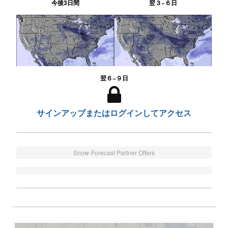
今後3日間
翌３−６日
翌６−９日
サインアップまたはログインしてアクセス
Snow-Forecast Partner Offers