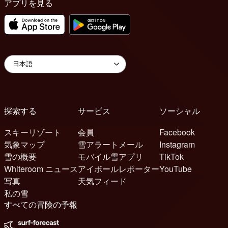
アプリを見る
探索する
サービス
ソーシャル
スキーリゾート
会員
Facebook
気象マップ
雪アラートメール
Instagram
雪の概要
モバイル雪アプリ
TikTok
Whiteroom ニュース
アイボールレポーター
YouTube
写真
天気フィード
私の雪
すべての冒険の予報