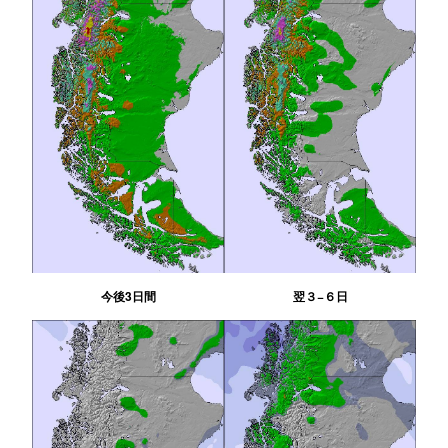
今後3日間
翌３−６日