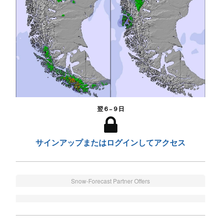
翌６−９日
サインアップまたはログインしてアクセス
Snow-Forecast Partner Offers