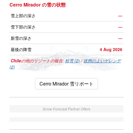
Cerro Mirador の雪の状態
雪上部の深さ
—
雪下部の深さ
—
新雪の深さ
—
最後の降雪
4 Aug 2026
Chile
の他のリゾートの報告:
粉雪 (2)
/
状態のよいゲレンデ
(2)
Cerro Mirador 雪リポート
Snow-Forecast Partner Offers