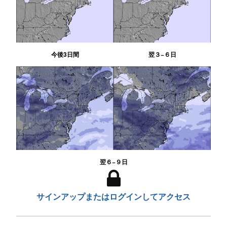
今後3日間
翌３−６日
翌６−９日
サインアップまたはログインしてアクセス