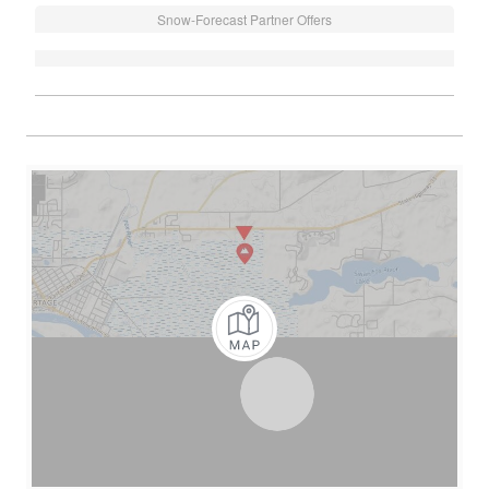
Snow-Forecast Partner Offers