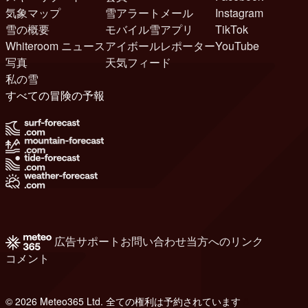
気象マップ
雪アラートメール
Instagram
雪の概要
モバイル雪アプリ
TikTok
Whiteroom ニュース
アイボールレポーター
YouTube
写真
天気フィード
私の雪
すべての冒険の予報
広告
サポート
お問い合わせ
当方へのリンク
コメント
© 2026 Meteo365 Ltd. 全ての権利は予約されています
8