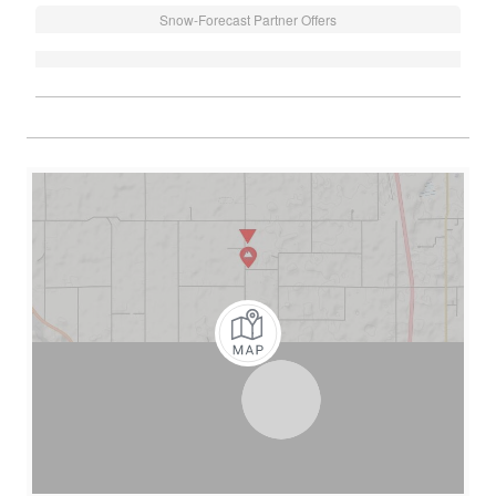
Snow-Forecast Partner Offers