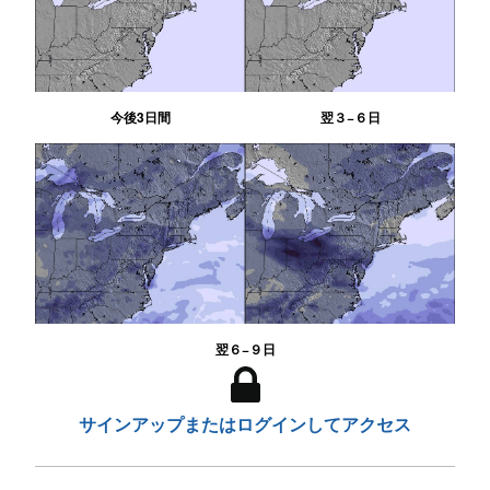
今後3日間
翌３−６日
翌６−９日
サインアップまたはログインしてアクセス