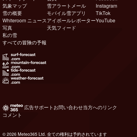
気象マップ
雪アラートメール
Instagram
雪の概要
モバイル雪アプリ
TikTok
Whiteroom ニュース
アイボールレポーター
YouTube
写真
天気フィード
私の雪
すべての冒険の予報
広告
サポート
お問い合わせ
当方へのリンク
コメント
© 2026 Meteo365 Ltd. 全ての権利は予約されています
8