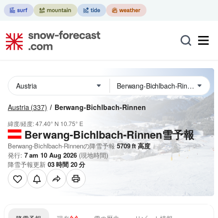
Austria
(337)
Berwang-Bichlbach-Rinnen
緯度/経度:
47.40° N
10.75° E
Berwang-Bichlbach-Rinnen雪予報
Berwang-Bichlbach-Rinnenの降雪予報
5709
ft
高度
発行:
7 am 10 Aug 2026
(現地時間)
降雪予報更新
03
時間
20
分