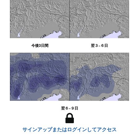
今後3日間
翌３−６日
翌６−９日
サインアップまたはログインしてアクセス