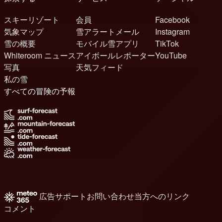
スキーリゾート
会員
Facebook
気象マップ
雪アラートメール
Instagram
雪の概要
モバイル雪アプリ
TikTok
Whiteroom ニュース
アイボールレポーター
YouTube
写真
天気フィード
私の雪
すべての冒険の予報
広告
サポート
お問い合わせ
当方へのリンク
コメント