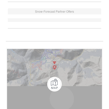
Snow-Forecast Partner Offers