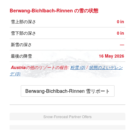
Berwang-Bichlbach-Rinnen の雪の状態
雪上部の深さ
0
in
雪下部の深さ
0
in
新雪の深さ
—
最後の降雪
16 May 2026
Austria
の他のリゾートの報告:
粉雪 (0)
/
状態のよいゲレン
デ (0)
Berwang-Bichlbach-Rinnen 雪リポート
Snow-Forecast Partner Offers