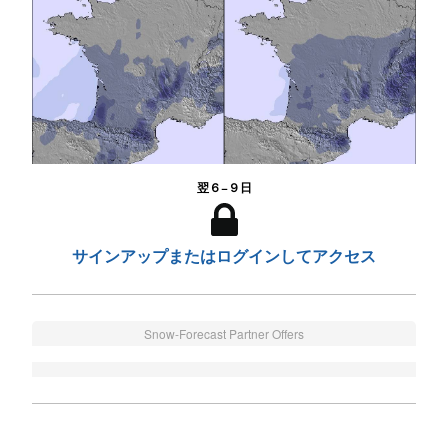
翌６−９日
サインアップまたはログインしてアクセス
Snow-Forecast Partner Offers