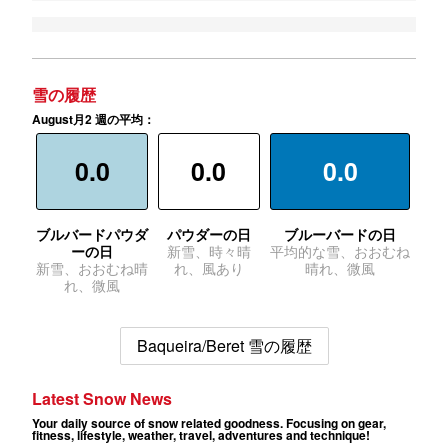
雪の履歴
August月2 週の平均：
0.0
0.0
0.0
ブルバードパウダ
パウダーの日
ブルーバードの日
ーの日
新雪、時々晴
平均的な雪、おおむね
新雪、おおむね晴
れ、風あり
晴れ、微風
れ、微風
Baqueira/Beret 雪の履歴