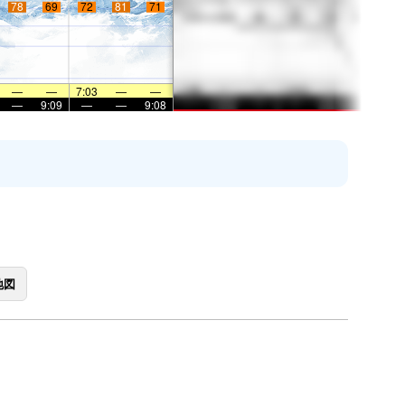
78
69
72
81
71
—
—
7:03
—
—
—
9:09
—
—
9:08
地図