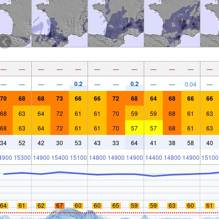
—
—
—
—
—
—
—
—
—
—
—
—
0.2
0.2
—
—
—
—
—
—
—
—
0.04
—
70
68
68
73
66
66
72
68
64
68
66
66
68
63
64
72
61
61
70
59
59
68
61
63
68
63
64
72
61
61
70
57
57
68
61
63
34
52
42
30
53
43
33
64
41
38
58
40
4900
15300
14900
15400
15100
14800
14900
14900
14400
14800
14900
15100
64
61
62
67
60
60
65
59
59
63
60
61