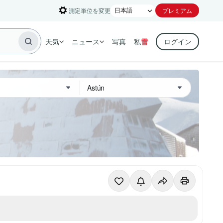
測定単位を変更
プレミアム
天気
ニュース
写真
私
雪
ログイン