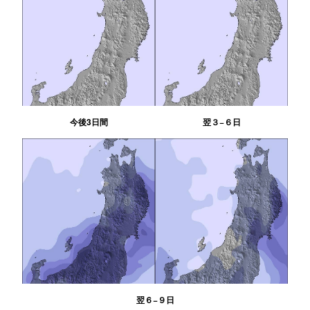
今後3日間
翌３−６日
翌６−９日