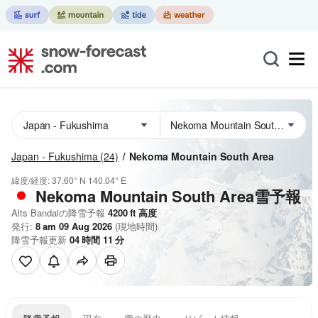
Japan - Fukushima
(24)
Nekoma Mountain South Area
緯度/経度:
37.60° N
140.04° E
Nekoma Mountain South Area雪予報
Alts Bandaiの降雪予報
4200
ft
高度
発行:
8 am 09 Aug 2026
(現地時間)
降雪予報更新
04
時間
11
分