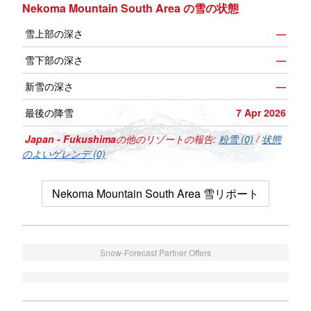
Nekoma Mountain South Area の雪の状態
雪上部の深さ
—
雪下部の深さ
—
新雪の深さ
—
最後の降雪
7 Apr 2026
Japan - Fukushima
の他のリゾートの報告:
粉雪 (0)
/
状態
のよいゲレンデ (0)
Nekoma Mountain South Area 雪リポート
Snow-Forecast Partner Offers