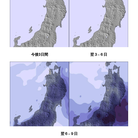
今後3日間
翌３−６日
翌６−９日