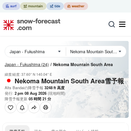
Japan - Fukushima
(24)
Nekoma Mountain South Area
緯度/経度:
37.60° N
140.04° E
Nekoma Mountain South Area雪予報
Alts Bandaiの降雪予報
3248
ft
高度
発行:
2 pm 08 Aug 2026
(現地時間)
降雪予報更新
05
時間
21
分