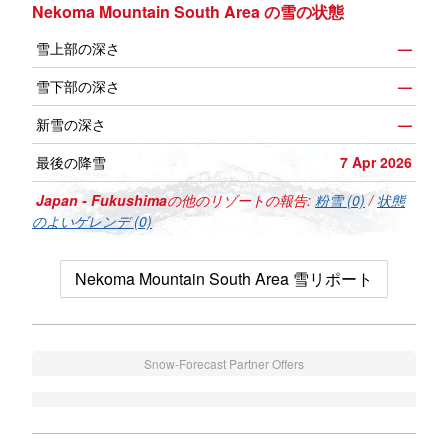
Nekoma Mountain South Area の雪の状態
雪上部の深さ
—
雪下部の深さ
—
新雪の深さ
—
最後の降雪
7 Apr 2026
Japan - Fukushima
の他のリゾートの報告:
粉雪 (0)
/
状態
のよいゲレンデ (0)
Nekoma Mountain South Area 雪リポート
Snow-Forecast Partner Offers