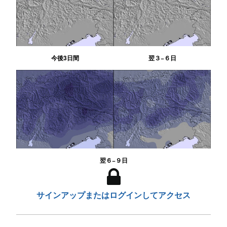
今後3日間
翌３−６日
翌６−９日
サインアップまたはログインしてアクセス