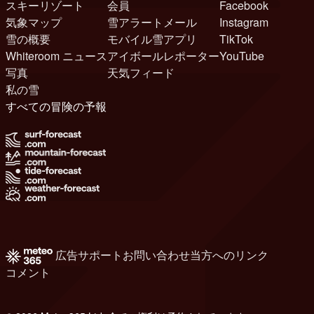
スキーリゾート
会員
Facebook
気象マップ
雪アラートメール
Instagram
雪の概要
モバイル雪アプリ
TikTok
Whiteroom ニュース
アイボールレポーター
YouTube
写真
天気フィード
私の雪
すべての冒険の予報
広告
サポート
お問い合わせ
当方へのリンク
コメント