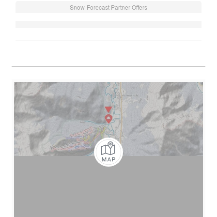
Snow-Forecast Partner Offers