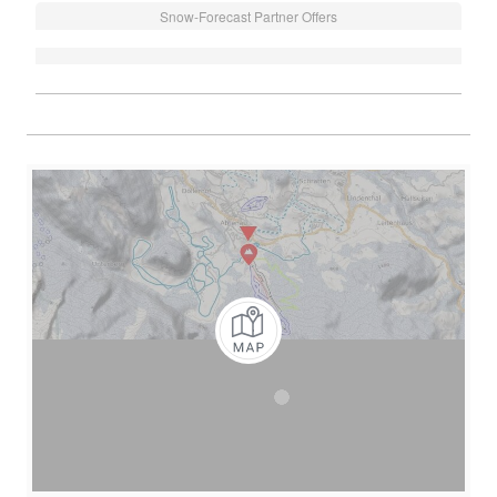
Snow-Forecast Partner Offers