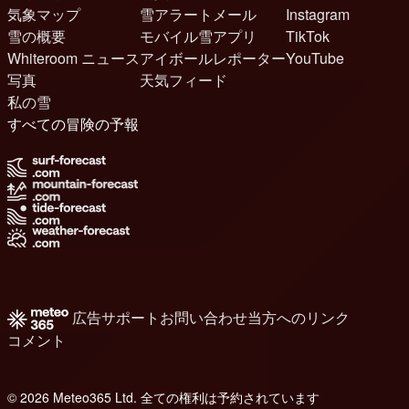
気象マップ
雪アラートメール
Instagram
雪の概要
モバイル雪アプリ
TikTok
Whiteroom ニュース
アイボールレポーター
YouTube
写真
天気フィード
私の雪
すべての冒険の予報
広告
サポート
お問い合わせ
当方へのリンク
コメント
© 2026 Meteo365 Ltd. 全ての権利は予約されています
7