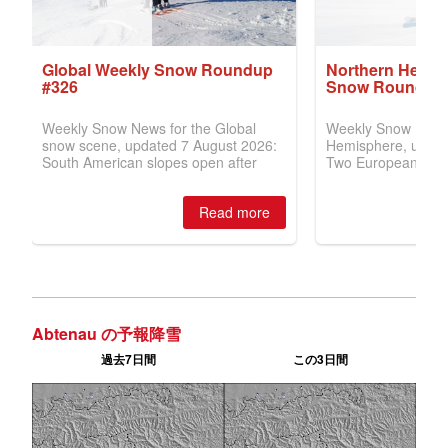
Abtenau の予報降雪
過去7日間
この3日間