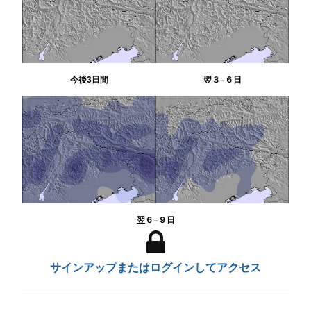
今後3日間
翌３−６日
翌６−９日
サインアップまたはログインしてアクセス