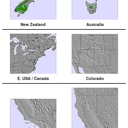
New Zealand
Australia
E. USA / Canada
Colorado