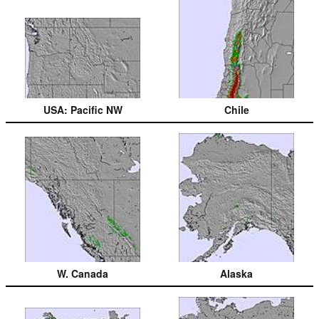
USA: Pacific NW
Chile
W. Canada
Alaska