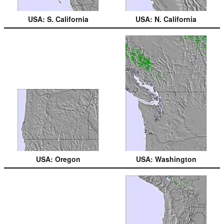
USA: S. California
USA: N. California
USA: Oregon
USA: Washington