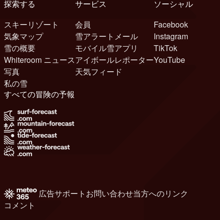
探索する
サービス
ソーシャル
スキーリゾート
会員
Facebook
気象マップ
雪アラートメール
Instagram
雪の概要
モバイル雪アプリ
TikTok
Whiteroom ニュース
アイボールレポーター
YouTube
写真
天気フィード
私の雪
すべての冒険の予報
広告
サポート
お問い合わせ
当方へのリンク
コメント