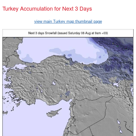
Turkey Accumulation for Next 3 Days
view main Turkey map thumbnail page