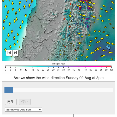
Arrows show the wind direction Sunday 09 Aug at 8pm