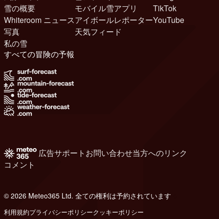
雪の概要
モバイル雪アプリ
TikTok
Whiteroom ニュース
アイボールレポーター
YouTube
写真
天気フィード
私の雪
すべての冒険の予報
広告
サポート
お問い合わせ
当方へのリンク
コメント
© 2026 Meteo365 Ltd. 全ての権利は予約されています
6
利用規約
プライバシーポリシー
クッキーポリシー