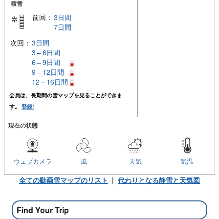
積雪
前回：
3日間
7日間
次回：
3日間
3 – 6日間
6 – 9日間
9 – 12日間
12 – 16日間
会員は、長期間の雪マップを見ることができま
す。
登録!
現在の状態
ウェブカメラ
風
天気
気温
全ての動画雪マップのリスト
|
代わりとなる静雪と天気図
Find Your Trip