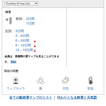
積雪
前回：
3日間
7日間
次回：
3日間
3 – 6日間
6 – 9日間
9 – 12日間
12 – 16日間
会員は、長期間の雪マップを見ることができま
す。
登録!
現在の状態
ウェブカメラ
風
天気
気温
全ての動画雪マップのリスト
|
代わりとなる静雪と天気図