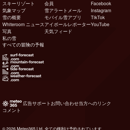
スキーリゾート
会員
Facebook
気象マップ
雪アラートメール
Instagram
雪の概要
モバイル雪アプリ
TikTok
Whiteroom ニュース
アイボールレポーター
YouTube
写真
天気フィード
私の雪
すべての冒険の予報
広告
サポート
お問い合わせ
当方へのリンク
コメント
© 2026 Meteo365 Ltd. 全ての権利は予約されています
6