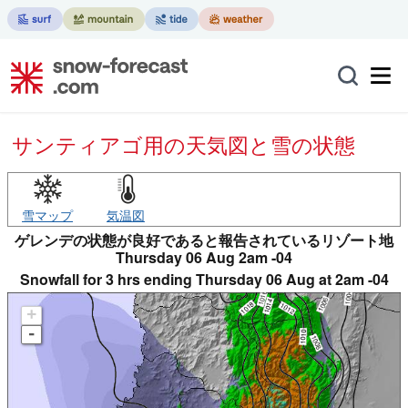
サンティアゴ用の天気図と雪の状態
雪マップ
気温図
ゲレンデの状態が良好であると報告されているリゾート地
Thursday 06 Aug 2am -04
Snowfall for 3 hrs ending Thursday 06 Aug at 2am -04
+
-