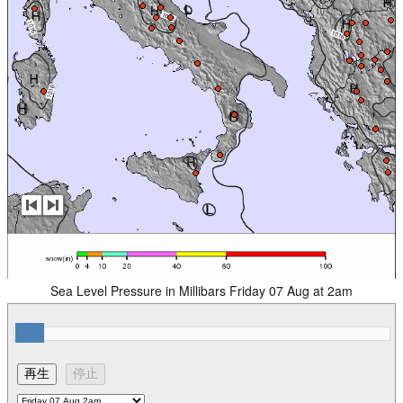
Sea Level Pressure in Millibars Friday 07 Aug at 2am