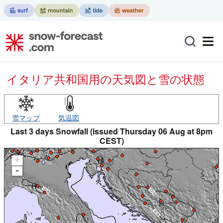
イタリア共和国用の天気図と雪の状態
雪マップ
気温図
Last 3 days Snowfall (issued Thursday 06 Aug at 8pm
CEST)
+
-