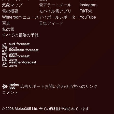
気象マップ
雪アラートメール
Instagram
雪の概要
モバイル雪アプリ
TikTok
Whiteroom ニュース
アイボールレポーター
YouTube
写真
天気フィード
私の雪
すべての冒険の予報
広告
サポート
お問い合わせ
当方へのリンク
コメント
© 2026 Meteo365 Ltd. 全ての権利は予約されています
6