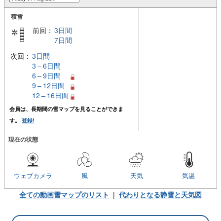
積雪
前回：
3日間
7日間
次回：
3日間
3 – 6日間
6 – 9日間
9 – 12日間
12 – 16日間
会員は、長期間の雪マップを見ることができま
す。
登録!
現在の状態
ウェブカメラ
風
天気
気温
全ての動画雪マップのリスト
|
代わりとなる静雪と天気図