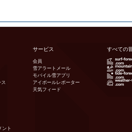
サービス
すべての
会員
雪アラートメール
モバイル雪アプリ
ース
アイボールレポーター
天気フィード
メント