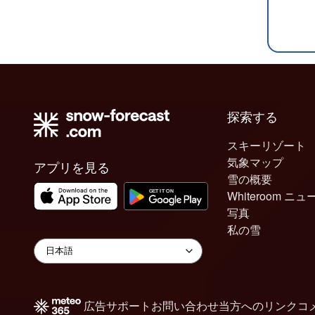
探索する
スキーリゾート
気象マップ
アプリを見る
雪の概要
Whiteroom ニュ
写真
私の雪
広告
サポート
お問い合わせ
当方へのリンク
コ