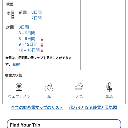
積雪
前回：
3日間
7日間
次回：
3日間
3 – 6日間
6 – 9日間
9 – 12日間
12 – 16日間
会員は、長期間の雪マップを見ることができま
す。
登録!
現在の状態
ウェブカメラ
風
天気
気温
全ての動画雪マップのリスト
|
代わりとなる静雪と天気図
Find Your Trip