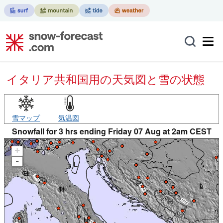
イタリア共和国用の天気図と雪の状態
雪マップ
気温図
Snowfall for 3 hrs ending Friday 07 Aug at 2am CEST
+
-