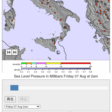
Sea Level Pressure in Millibars Friday 07 Aug at 2am