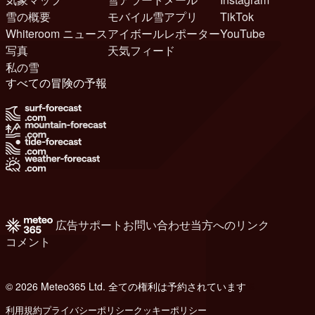
雪の概要
モバイル雪アプリ
TikTok
Whiteroom ニュース
アイボールレポーター
YouTube
写真
天気フィード
私の雪
すべての冒険の予報
広告
サポート
お問い合わせ
当方へのリンク
コメント
© 2026 Meteo365 Ltd. 全ての権利は予約されています
6
利用規約
プライバシーポリシー
クッキーポリシー