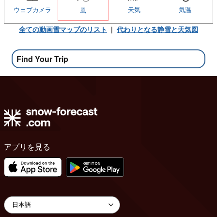
ウェブカメラ
天気
気温
風
全ての動画雪マップのリスト
|
代わりとなる静雪と天気図
Find Your Trip
アプリを見る