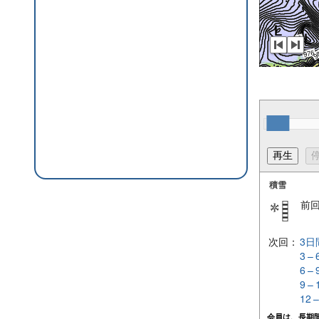
積雪
前
次回：
3日
3 –
6 –
9 –
12 
会員は、長期