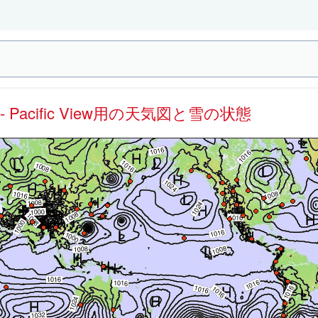
bal - Pacific View用の天気図と雪の状態