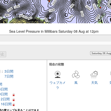
Sea Level Pressure in Millibars Saturday 08 Aug at 12pm
現在の状態
回：
3日間
7日間
ウェブカメ
風
天気
間
ラ
 6日間
 9日間
 12日間
– 16日間
間の雪マップを見ることができま