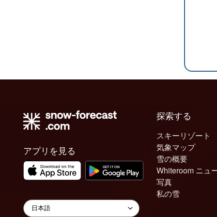
探索する
スキーリゾート
気象マップ
アプリを見る
雪の概要
Whiteroom ニュ
写真
私の雪