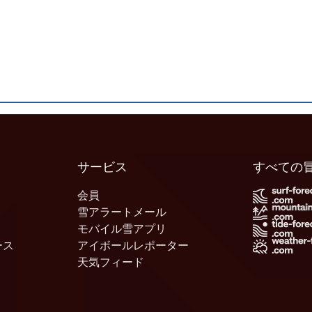
サービス
すべての
会員
雪アラートメール
モバイル雪アプリ
ース
アイボールレポーター
天気フィード