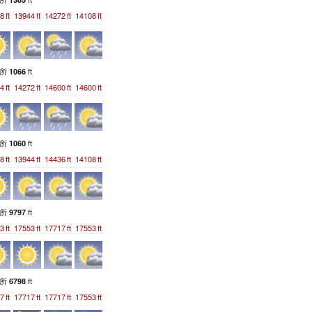
8
ft
13944
ft
14272
ft
14108
ft
測所
ft
1066
4
ft
14272
ft
14600
ft
14600
ft
測所
ft
1060
8
ft
13944
ft
14436
ft
14108
ft
測所
ft
9797
3
ft
17553
ft
17717
ft
17553
ft
測所
ft
6798
7
ft
17717
ft
17717
ft
17553
ft