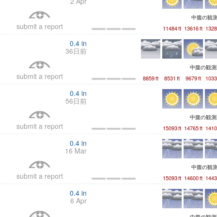
2 Apr
中腹の観
submit a report
11484
ft
13616
ft
1328
0.4
in
36日前
中腹の観
submit a report
8859
ft
8531
ft
9679
ft
1033
0.4
in
56日前
中腹の観
submit a report
15093
ft
14765
ft
1410
0.4
in
16 Mar
中腹の観
submit a report
15093
ft
14600
ft
1443
0.4
in
6 Apr
中腹の観