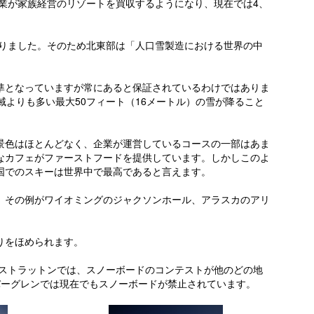
企業が家族経営のリゾートを買収するようになり、現在では4、
なりました。そのため北東部は「人口雪製造における世界の中
準となっていますが常にあると保証されているわけではありま
よりも多い最大50フィート（16メートル）の雪が降ること
景色はほとんどなく、企業が運営しているコースの一部はあま
なカフェがファーストフードを提供しています。しかしこのよ
国でのスキーは世界中で最高であると言えます。
。その例がワイオミングのジャクソンホール、アラスカのアリ
りをほめられます。
。ストラットンでは、スノーボードのコンテストが他のどの地
バーグレンでは現在でもスノーボードが禁止されています。