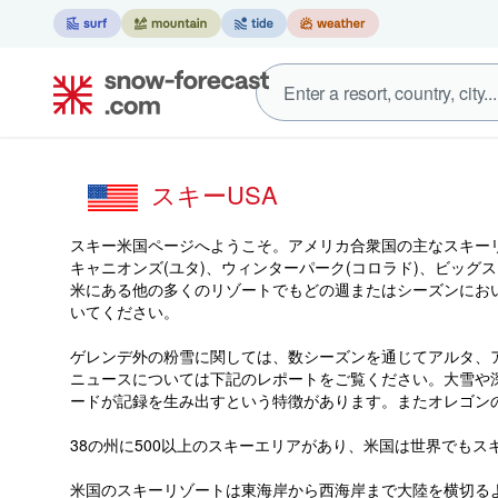
スキーUSA
スキー米国ページへようこそ。アメリカ合衆国の主なスキーリ
キャニオンズ(ユタ)、ウィンターパーク(コロラド)、ビッグ
米にある他の多くのリゾートでもどの週またはシーズンにお
いてください。
ゲレンデ外の粉雪に関しては、数シーズンを通じてアルタ、
ニュースについては下記のレポートをご覧ください。大雪や
ードが記録を生み出すという特徴があります。またオレゴン
38の州に500以上のスキーエリアがあり、米国は世界でもス
米国のスキーリゾートは東海岸から西海岸まで大陸を横切るよ