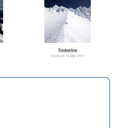
Timberline
10:46 pm 16 Mar 2011