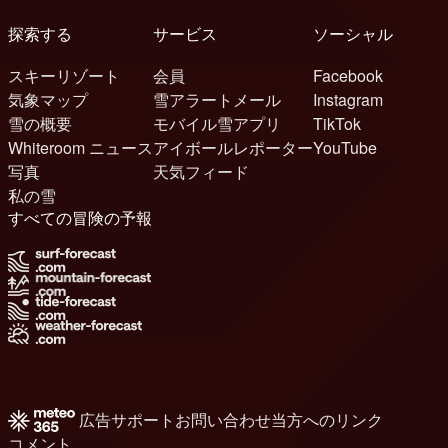
探索する
サービス
ソーシャル
スキーリゾート
会員
Facebook
気象マップ
雪アラートメール
Instagram
雪の概要
モバイル雪アプリ
TikTok
Whiteroom ニュース
アイボールレポーター
YouTube
写真
天気フィード
私の雪
すべての冒険の予報
広告
サポート
お問い合わせ
当方へのリンク
コメント