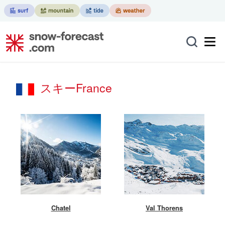
スキーFrance
Chatel
Val Thorens