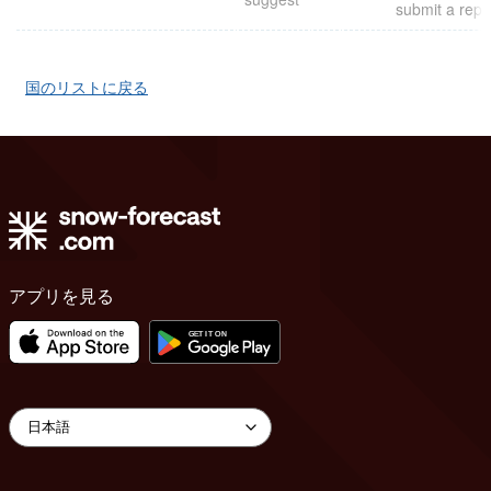
submit a repo
国のリストに戻る
アプリを見る