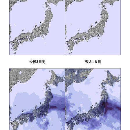
今後3日間
翌３−６日