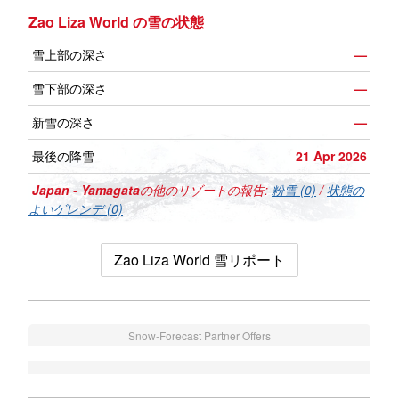
Zao Liza World の雪の状態
雪上部の深さ
—
雪下部の深さ
—
新雪の深さ
—
最後の降雪
21 Apr 2026
Japan - Yamagata
の他のリゾートの報告:
粉雪 (0)
/
状態の
よいゲレンデ (0)
Zao Liza World 雪リポート
Snow-Forecast Partner Offers