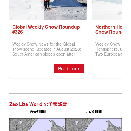
Zao Liza World の予報降雪
過去7日間
この3日間