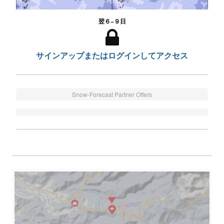
翌６−９日
サインアップまたはログインしてアクセス
Snow-Forecast Partner Offers