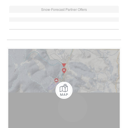
Snow-Forecast Partner Offers