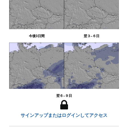
今後3日間
翌３−６日
翌６−９日
サインアップまたはログインしてアクセス