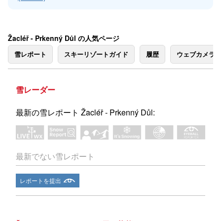
Žacléř - Prkenný Důl の人気ページ
雪レポート
スキーリゾートガイド
履歴
ウェブカメラ
雪レーダー
最新の雪レポート Žacléř - Prkenný Důl:
最新でない雪レポート
レポートを提出