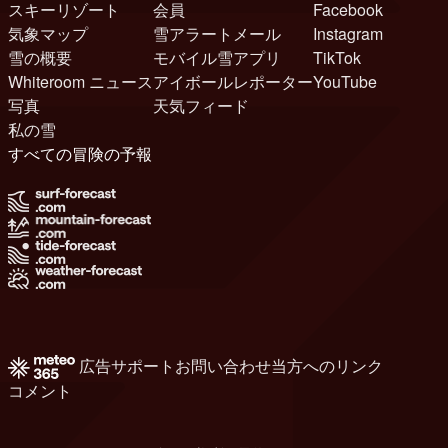
スキーリゾート
会員
Facebook
気象マップ
雪アラートメール
Instagram
雪の概要
モバイル雪アプリ
TikTok
Whiteroom ニュース
アイボールレポーター
YouTube
写真
天気フィード
私の雪
すべての冒険の予報
広告
サポート
お問い合わせ
当方へのリンク
コメント