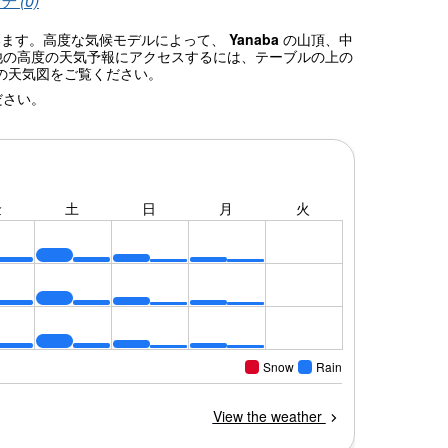
 (0)
ています。高度な気候モデルによって、
Yanaba
の山頂、中
他の高度の天気予報にアクセスするには、テーブルの上の
の天気図をご覧ください。
ださい。