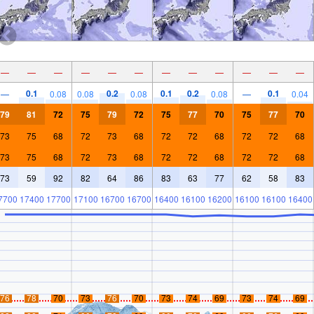
—
—
—
—
—
—
—
—
—
—
—
—
0.1
0.2
0.1
0.2
0.1
—
0.08
0.08
0.08
0.08
—
0.04
79
81
72
75
79
72
75
77
70
75
77
70
73
75
68
72
73
68
72
72
68
72
72
68
73
75
68
72
73
68
72
72
68
72
72
68
73
59
92
82
64
86
83
63
77
62
58
83
7700
17400
17700
17100
16700
16700
16400
16100
16200
16100
16100
16400
76
78
70
73
76
70
73
74
69
73
74
69