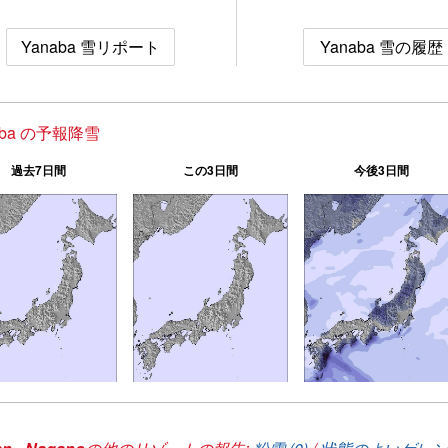
Yanaba 雪リポート
Yanaba 雪の履歴
aba の予報降雪
過去7日間
この3日間
今後3日間