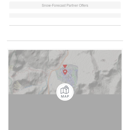
Snow-Forecast Partner Offers