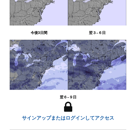
今後3日間
翌３−６日
翌６−９日
サインアップまたはログインしてアクセス