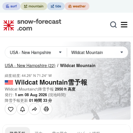
USA - New Hampshire
(22)
Wildcat Mountain
緯度/経度:
44.26° N
71.24° W
Wildcat Mountain雪予報
Wildcat Mountainの降雪予報
2950
ft
高度
発行:
1 am 08 Aug 2026
(現地時間)
降雪予報更新
01
時間
33
分