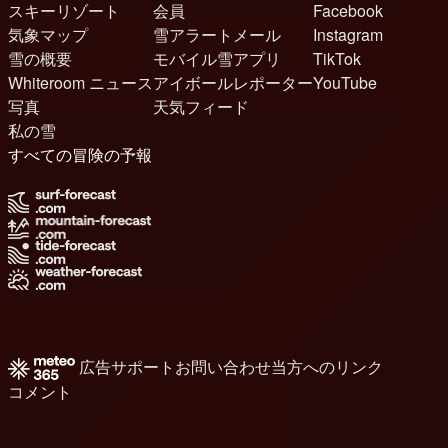
スキーリゾート
会員
Facebook
気象マップ
雪アラートメール
Instagram
雪の概要
モバイル雪アプリ
TikTok
Whiteroom ニュース
アイボールレポーター
YouTube
写真
天気フィード
私の雪
すべての冒険の予報
広告
サポート
お問い合わせ
当方へのリンク
コメント