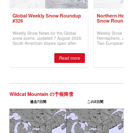
Wildcat Mountain の予報降雪
過去7日間
この3日間