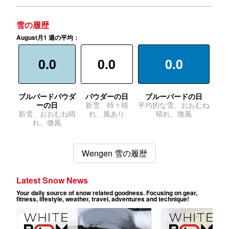
雪の履歴
August月1 週の平均：
0.0
0.0
0.0
ブルバードパウダ
パウダーの日
ブルーバードの日
ーの日
新雪、時々晴
平均的な雪、おおむね
新雪、おおむね晴
れ、風あり
晴れ、微風
れ、微風
Wengen 雪の履歴