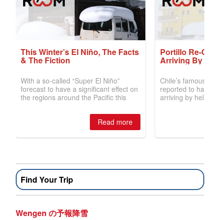
Find Your Trip
Wengen の予報降雪